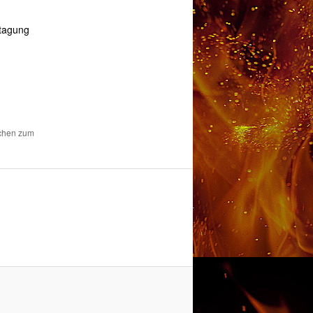
rtagung
ichen zum