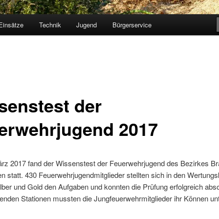
Einsätze
Technik
Jugend
Bürgerservice
senstest der
erwehrjugend 2017
rz 2017 fand der Wissenstest der Feuerwehrjugend des Bezirkes Br
n statt. 430 Feuerwehrjugendmitglieder stellten sich in den Wertung
lber und Gold den Aufgaben und konnten die Prüfung erfolgreich abs
genden Stationen mussten die Jungfeuerwehrmitglieder ihr Können un