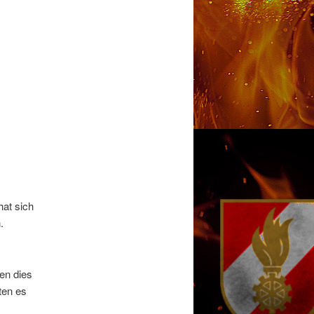
hat sich
.
en dies
ten es