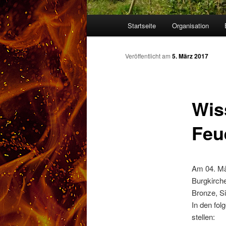
Hauptmenü
Startseite
Organisation
Veröffentlicht am
5. März 2017
Wis
Feu
Am 04. Mä
Burgkirche
Bronze, Si
In den fol
stellen: