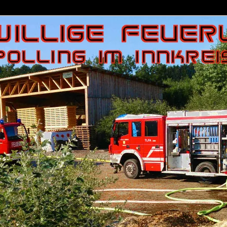
uerwehr Polling