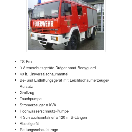
TS Fox
3 Atemschutzgeräte Dräger samt Bodyguard
40 lt. Universalschaummittel
Be- und Entlüftungsgerät mit Leichtschaumerzeuger-
Aufsatz
Greifzug
Tauchpumpe
Stromerzeuger 8 kVA
Hochwasserschmutz-Pumpe
4 Schlauchcontainer á 120 m B-Längen
Abseilgerät
Rettungsschaufeltrage